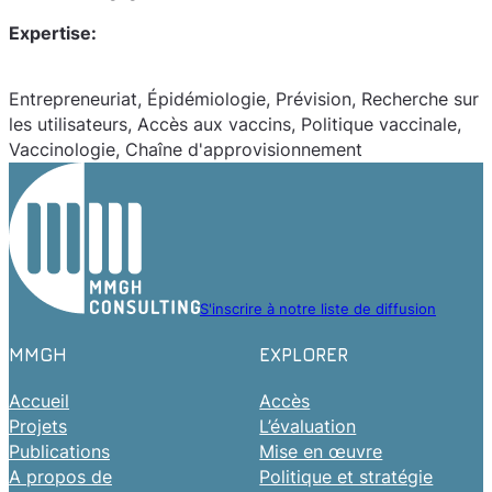
Expertise:
Entrepreneuriat, Épidémiologie, Prévision, Recherche sur
les utilisateurs, Accès aux vaccins, Politique vaccinale,
Vaccinologie, Chaîne d'approvisionnement
S'inscrire à notre liste de diffusion
MMGH
EXPLORER
Accueil
Accès
Projets
L’évaluation
Publications
Mise en œuvre
A propos de
Politique et stratégie