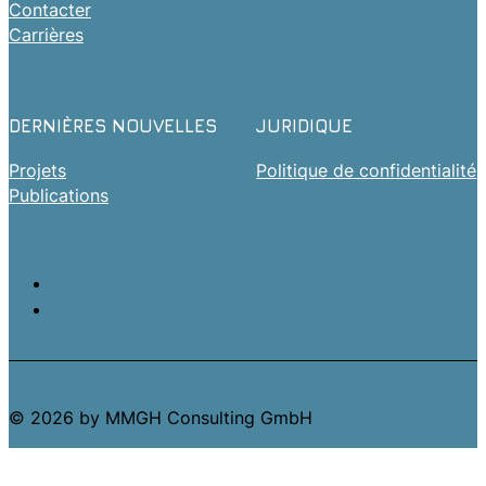
Contacter
Carrières
DERNIÈRES NOUVELLES
JURIDIQUE
Projets
Politique de confidentialité
Publications
© 2026 by MMGH Consulting GmbH